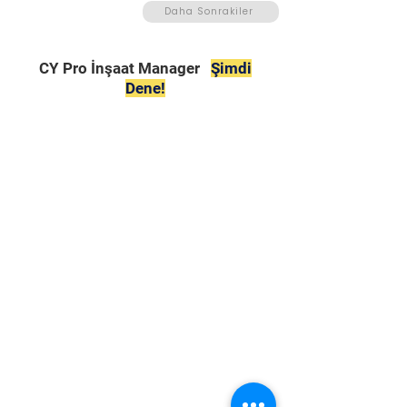
Daha Sonrakiler
CY Pro İnşaat Manager
Şimdi
Dene!