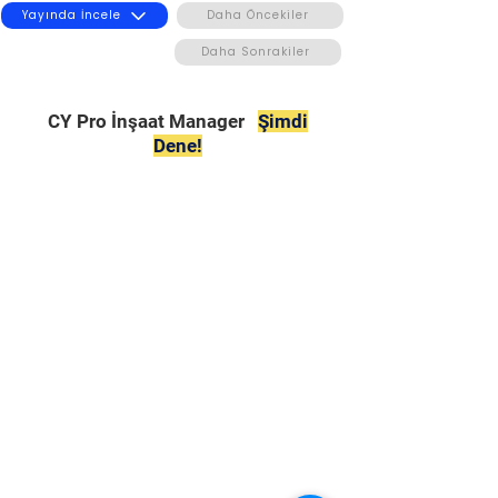
Yayında İncele
Daha Öncekiler
Daha Sonrakiler
CY Pro İnşaat Manager
Şimdi
Dene!