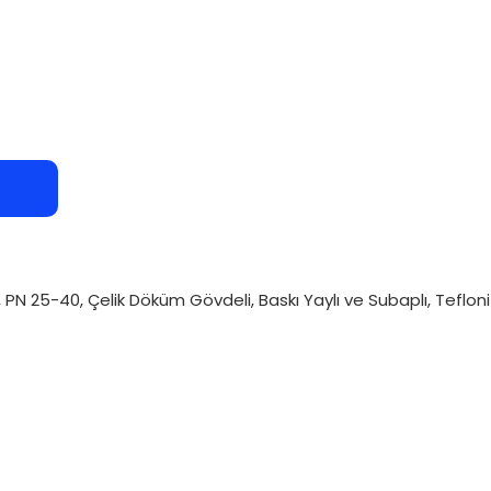
N 25-40, Çelik Döküm Gövdeli, Baskı Yaylı ve Subaplı, Teflonitli