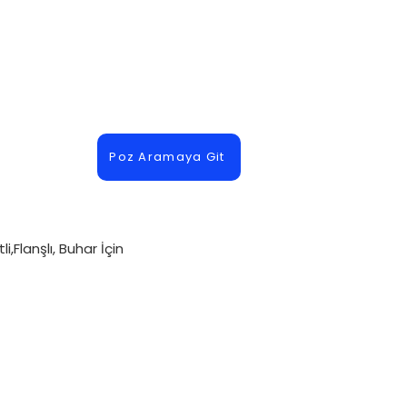
Poz Aramaya Git
,Flanşlı, Buhar İçin