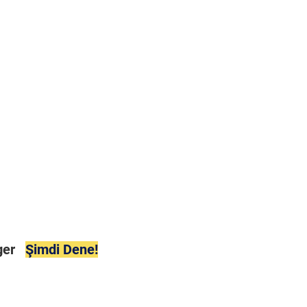
ager
Şimdi Dene!