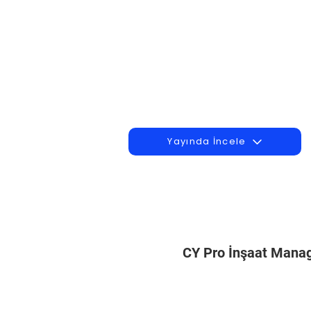
Yayında İncele
CY Pro İnşaat Man