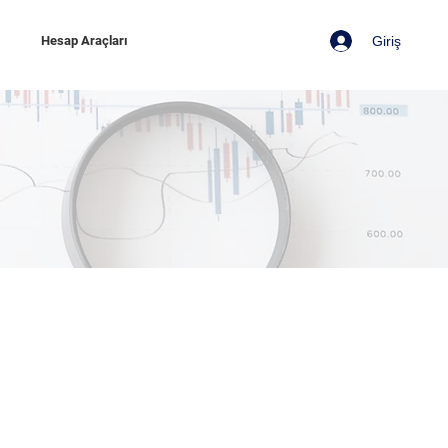
Giriş
z
Hesap Araçları