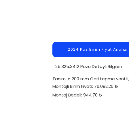
2024 Poz Birim Fiyat Analizi
25.325.3412 Pozu Detaylı Bilgileri
Tanım: ø 200 mm Geri tepme ventili, P
Montajlı Birim Fiyatı: 76.082,20 ₺
Montaj Bedeli: 944,70 ₺